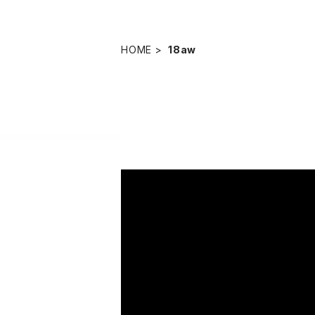
HOME
18aw